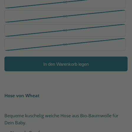
62
86
92
50
In den Warenkorb legen
Hose von Wheat
Bequeme kuschelig weiche Hose aus Bio-Baumwolle für
Dein Baby.