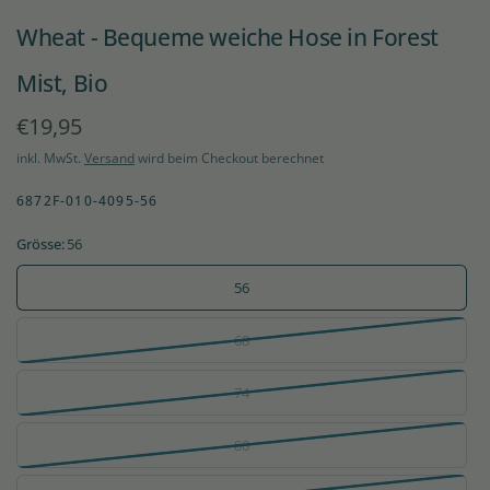
Wheat - Bequeme weiche Hose in Forest
Mist, Bio
€19,95
inkl. MwSt.
Versand
wird beim Checkout berechnet
6872F-010-4095-56
Grösse:
56
56
68
74
80