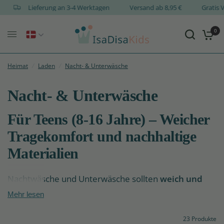
GN
Lieferung an 3-4 Werktagen
Versand ab 8,95 €
Gra
0
Heimat
/
Laden
/
Nacht- & Unterwäsche
Nacht- & Unterwäsche
Für Teens (8-16 Jahre) – Weicher
Tragekomfort und nachhaltige
Materialien
Nachtwäsche und Unterwäsche sollten
weich und
atmungsaktiv sein und den ganzen Tag und die
Mehr lesen
ganze Nacht über angenehm zu tragen sein
. Bei
IsaDisaKids findest du eine Auswahl
nachhaltiger
23 Produkte