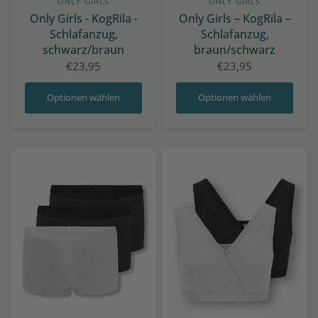
ONLY GIRLS
ONLY GIRLS
Only Girls - KogRila -
Only Girls – KogRila –
Schlafanzug,
Schlafanzug,
schwarz/braun
braun/schwarz
€23,95
€23,95
Optionen wählen
Optionen wählen