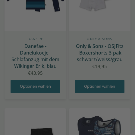
DANEFÆ
ONLY & SONS
Danefae -
Only & Sons - OSJFitz
Danelukoeje -
- Boxershorts 3-pak,
Schlafanzug mit dem
schwarz/weiss/grau
Wikinger Erik, blau
€19,95
€43,95
Optionen wählen
Optionen wählen