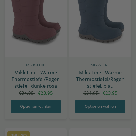
MIKK-LINE
MIKK-LINE
Mikk Line - Warme
Mikk Line - Warme
Thermostiefel/Regen
Thermostiefel/Regen
stiefel, dunkelrosa
stiefel, blau
€34,95
€23,95
€34,95
€23,95
Optionen wählen
Optionen wählen
Spare 30%