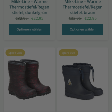
Mikk-Line – Warme
Mikk-Line – Warme
Thermostiefel/Regen
Thermostiefel/Regen
stiefel, dunkelgrün
stiefel, braun
€32,95
€22,95
€32,95
€22,95
Optionen wählen
Optionen wählen
Spare 28%
Spare 30%