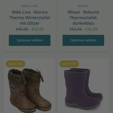
MIKK-LINE
WHEAT
Mikk-Line - Warme
Wheat - Robuste
Thermo Winterstiefel
Thermostiefel,
mit Glitzer
dunkelblau
€45,95
€32,95
€52,95
€36,95
Optionen wählen
Optionen wählen
Spare 29%
Spare 31%