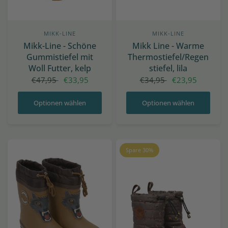
MIKK-LINE
MIKK-LINE
Mikk-Line - Schöne
Mikk Line - Warme
Gummistiefel mit
Thermostiefel/Regen
Woll Futter, kelp
stiefel, lila
€47,95
€33,95
€34,95
€23,95
Optionen wählen
Optionen wählen
Spare 30%