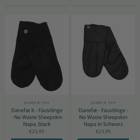
DANEFÆ CPH
DANEFÆ CPH
Danefæ K - Fäustlinge
Danefæ - Fäustlinge -
- No Waste Sheepskin
No Waste Sheepskin
Napa, black
Napa in Schwarz
€23,95
€23,95