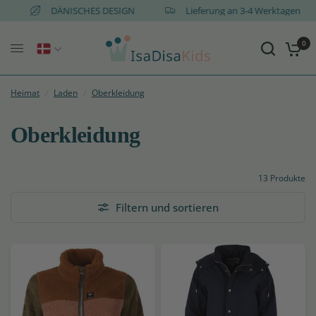
d AT
DÄNISCHES DESIGN
Lieferung an 3-4 Werktagen
0
Heimat
/
Laden
/
Oberkleidung
Oberkleidung
13 Produkte
Filtern und sortieren