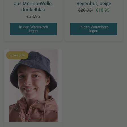
aus Merino-Wolle,
Regenhut, beige
dunkelblau
€26,95
€18,95
€38,95
In den Warenkorb
In den Warenkorb
legen
legen
Spare 30%