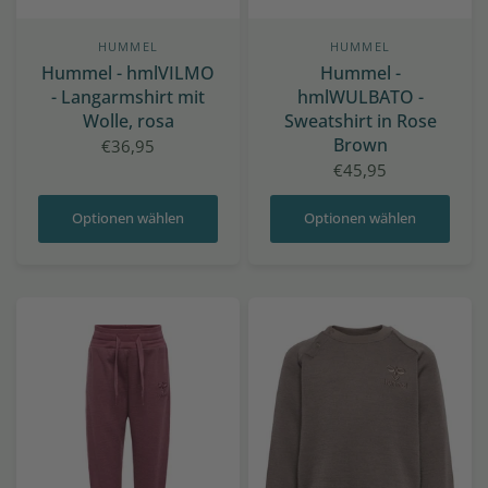
HUMMEL
HUMMEL
Hummel - hmlVILMO
Hummel -
- Langarmshirt mit
hmlWULBATO -
Wolle, rosa
Sweatshirt in Rose
Brown
€36,95
€45,95
Optionen wählen
Optionen wählen