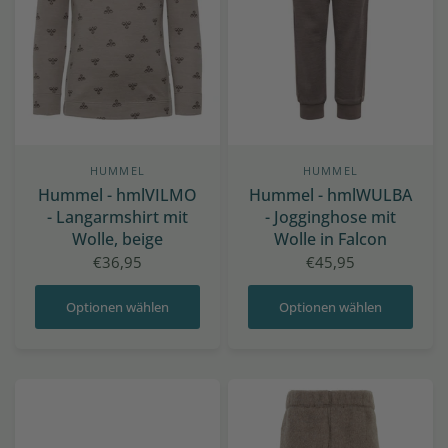
HUMMEL
HUMMEL
Hummel - hmlVILMO
Hummel - hmlWULBA
- Langarmshirt mit
- Jogginghose mit
Wolle, beige
Wolle in Falcon
€36,95
€45,95
Optionen wählen
Optionen wählen