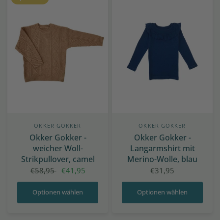
OKKER GOKKER
OKKER GOKKER
Okker Gokker -
Okker Gokker -
weicher Woll-
Langarmshirt mit
Strikpullover, camel
Merino-Wolle, blau
€58,95
€41,95
€31,95
Optionen wählen
Optionen wählen