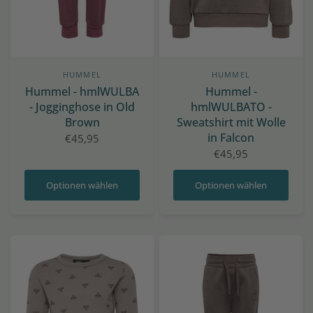
HUMMEL
HUMMEL
Hummel - hmlWULBA
Hummel -
- Jogginghose in Old
hmlWULBATO -
Brown
Sweatshirt mit Wolle
in Falcon
€45,95
€45,95
Optionen wählen
Optionen wählen