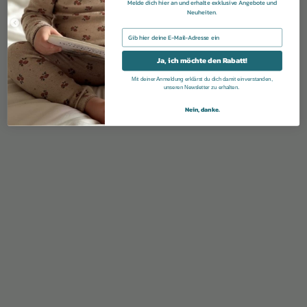
Melde dich hier an und erhalte exklusive Angebote und
Neuheiten.
E-mail
Ja, ich möchte den Rabatt!
Mit deiner Anmeldung erklärst du dich damit einverstanden,
unseren Newsletter zu erhalten.
Nein, danke.