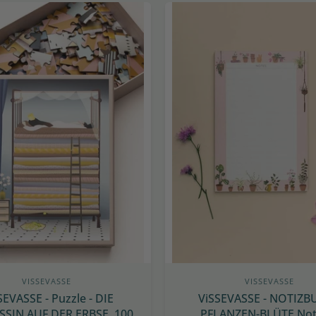
VISSEVASSE
VISSEVASSE
SEVASSE - Puzzle - DIE
ViSSEVASSE - NOTIZB
SSIN AUF DER ERBSE, 100
PFLANZEN-BLÜTE Not