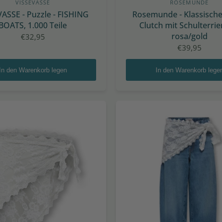
VISSEVASSE
ROSEMUNDE
ASSE - Puzzle - FISHING
Rosemunde - Klassische
BOATS, 1.000 Teile
Clutch mit Schulterri
rosa/gold
€32,95
€39,95
In den Warenkorb legen
In den Warenkorb lege