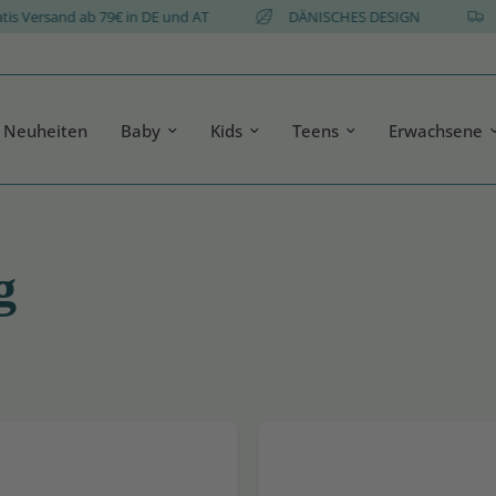
Gratis Versand ab 79€ in DE und AT
DÄNISCHES DESIGN
Neuheiten
Baby
Kids
Teens
Erwachsene
g