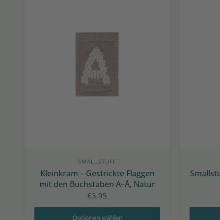
SMALLSTUFF
Kleinkram – Gestrickte Flaggen
Smallstu
mit den Buchstaben A–Å, Natur
€3,95
Optionen wählen