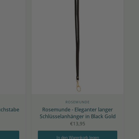
ROSEMUNDE
Buchstabe
Rosemunde - Eleganter langer
Schlüsselanhänger in Black Gold
€13,95
In den Warenkorb legen