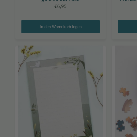
€6,95
In den Warenkorb legen