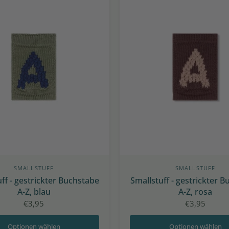
SMALLSTUFF
SMALLSTUFF
ff - gestrickter Buchstabe
Smallstuff - gestrickter 
A-Z, blau
A-Z, rosa
€3,95
€3,95
Optionen wählen
Optionen wählen