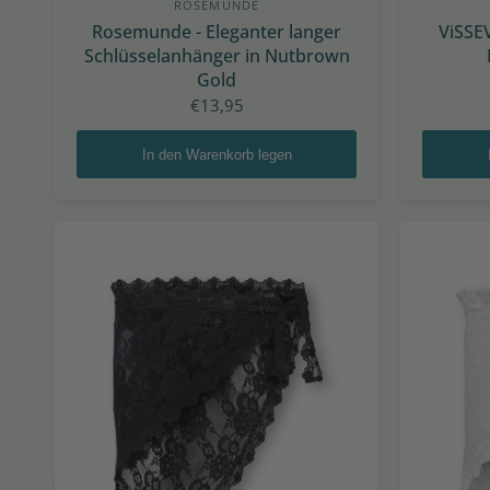
ROSEMUNDE
Rosemunde - Eleganter langer
ViSSEV
Schlüsselanhänger in Nutbrown
Gold
€13,95
In den Warenkorb legen