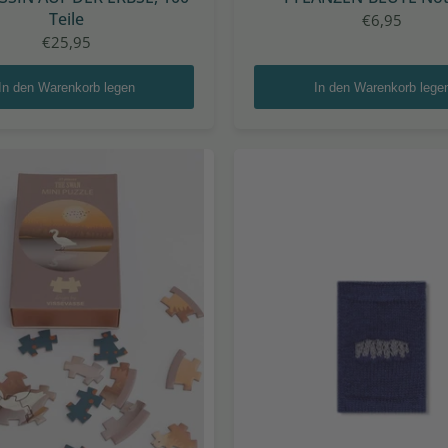
Teile
€6,95
€25,95
In den Warenkorb legen
In den Warenkorb lege