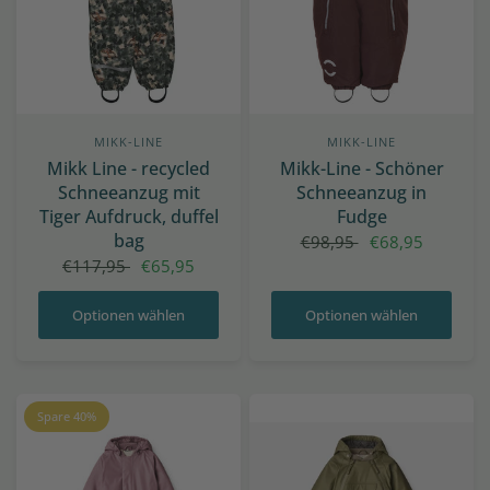
MIKK-LINE
MIKK-LINE
Mikk Line - recycled
Mikk-Line - Schöner
Schneeanzug mit
Schneeanzug in
Tiger Aufdruck, duffel
Fudge
bag
€98,95
€68,95
€117,95
€65,95
Optionen wählen
Optionen wählen
Spare 40%