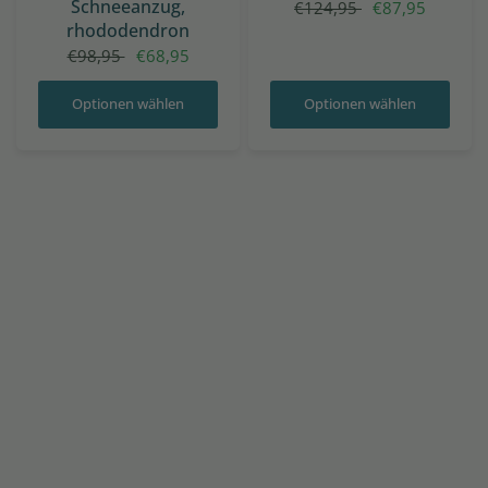
Schneeanzug,
€124,95
€87,95
rhododendron
€98,95
€68,95
Optionen wählen
Optionen wählen