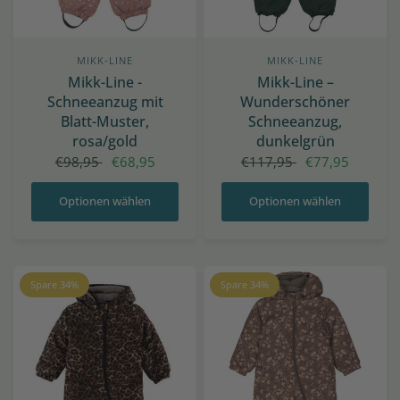
MIKK-LINE
MIKK-LINE
Mikk-Line -
Mikk-Line –
Schneeanzug mit
Wunderschöner
Blatt-Muster,
Schneeanzug,
rosa/gold
dunkelgrün
€98,95
€68,95
€117,95
€77,95
Optionen wählen
Optionen wählen
Spare 34%
Spare 34%