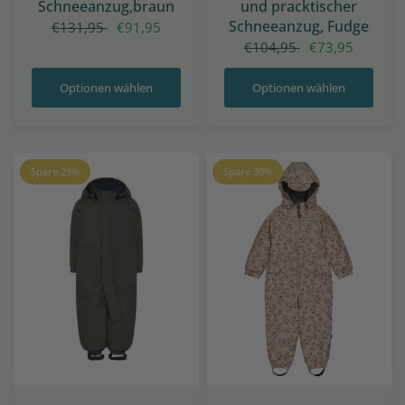
Schneeanzug,braun
und pracktischer
Schneeanzug, Fudge
€131,95
€91,95
€104,95
€73,95
Optionen wählen
Optionen wählen
Spare 29%
Spare 30%