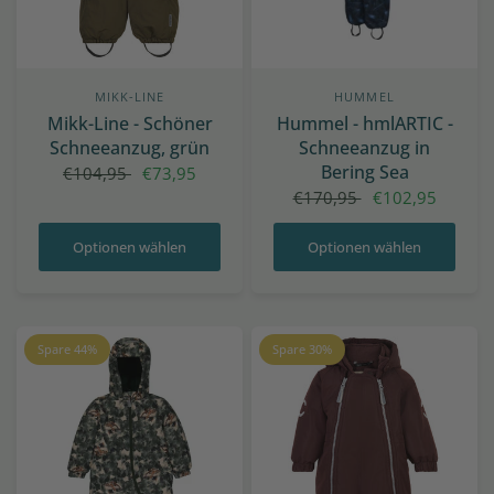
MIKK-LINE
HUMMEL
Mikk-Line - Schöner
Hummel - hmlARTIC -
Schneeanzug, grün
Schneeanzug in
Bering Sea
€104,95
€73,95
€170,95
€102,95
Optionen wählen
Optionen wählen
Spare 44%
Spare 30%