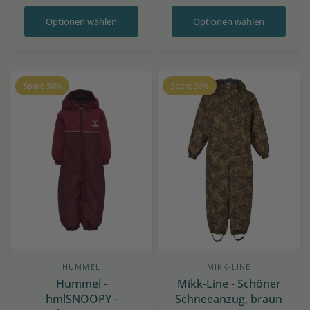
Optionen wählen
Optionen wählen
Spare 30%
Spare 30%
HUMMEL
MIKK-LINE
Hummel -
Mikk-Line - Schöner
hmlSNOOPY -
Schneeanzug, braun