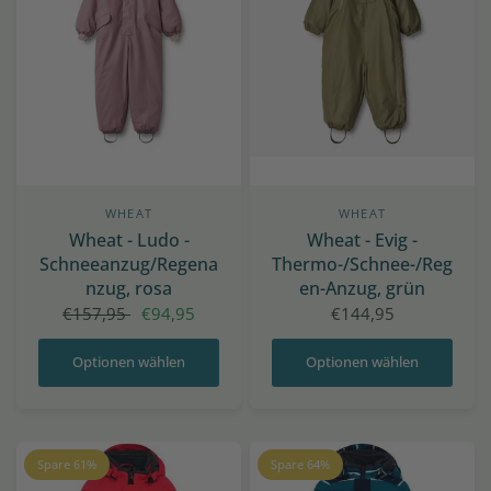
WHEAT
WHEAT
Wheat - Ludo -
Wheat - Evig -
Schneeanzug/Regena
Thermo-/Schnee-/Reg
nzug, rosa
en-Anzug, grün
€157,95
€94,95
€144,95
Optionen wählen
Optionen wählen
Spare 61%
Spare 64%