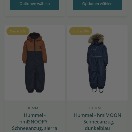
Optionen wählen
Optionen wählen
Spare 30%
Spare 30%
HUMMEL
HUMMEL
Hummel -
Hummel - hmlMOON
hmlSNOOPY -
- Schneeanzug,
Schneeanzug, sierra
dunkelblau