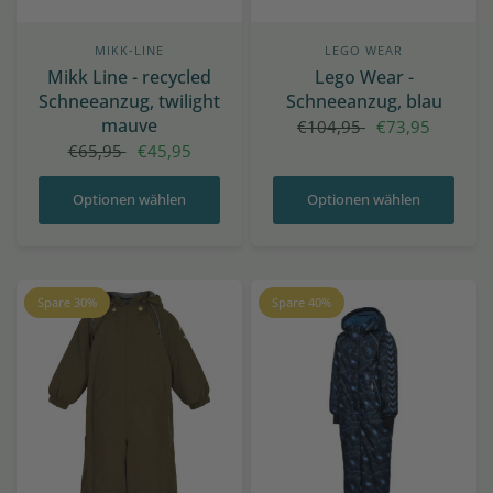
MIKK-LINE
LEGO WEAR
Mikk Line - recycled
Lego Wear -
Schneeanzug, twilight
Schneeanzug, blau
mauve
€104,95
€73,95
€65,95
€45,95
Optionen wählen
Optionen wählen
Spare 30%
Spare 40%