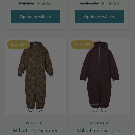
€98,95
€68,95
€144,95
€100,95
Optionen wählen
Optionen wählen
Spare 30%
Spare 30%
MIKK-LINE
MIKK-LINE
Mikk-Line - Schöner
Mikk-Line - Schöner