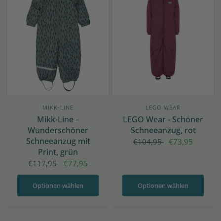
MIKK-LINE
LEGO WEAR
Mikk-Line –
LEGO Wear - Schöner
Wunderschöner
Schneeanzug, rot
Schneeanzug mit
€104,95
€73,95
Print, grün
€117,95
€77,95
Optionen wählen
Optionen wählen