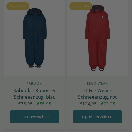
Spare 29%
Spare 30%
KABOOKI
LEGO WEAR
Kabooki - Robuster
LEGO Wear -
Schneeanzug, blau
Schneeanzug, rot
€78,95
€55,95
€104,95
€73,95
Optionen wählen
Optionen wählen