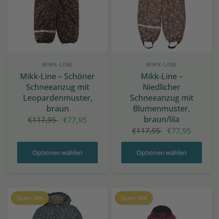
MIKK-LINE
MIKK-LINE
Mikk-Line – Schöner
Mikk-Line –
Schneeanzug mit
Niedlicher
Leopardenmuster,
Schneeanzug mit
braun
Blumenmuster,
braun/lila
€117,95
€77,95
€117,95
€77,95
Optionen wählen
Optionen wählen
Spare 34%
Spare 30%