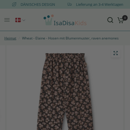
AT
DÄNISCHES DESIGN
Lieferung an 3-4 Werktagen
0
Heimat
/
Wheat - Elaine - Hosen mit Blumenmuster, raven anemones