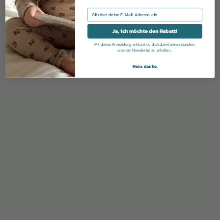
E-mail
Ja, ich möchte den Rabatt!
Mit deiner Anmeldung erklärst du dich damit einverstanden,
unseren Newsletter zu erhalten.
Nein, danke.