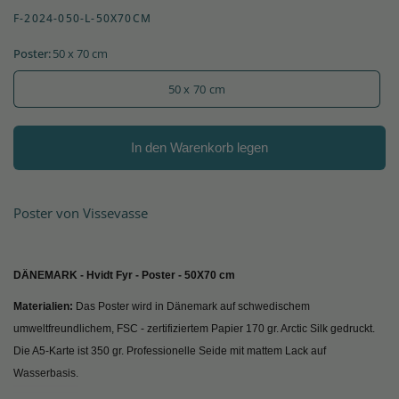
F-2024-050-L-50X70CM
Poster:
50 x 70 cm
50 x 70 cm
In den Warenkorb legen
Poster von Vissevasse
DÄNEMARK - Hvidt Fyr - Poster - 50X70 cm
Materialien:
Das Poster wird in Dänemark auf schwedischem
umweltfreundlichem, FSC - zertifiziertem Papier 170 gr. Arctic Silk gedruckt.
Die A5-Karte ist 350 gr. Professionelle Seide mit mattem Lack auf
Wasserbasis.