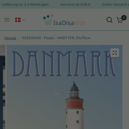
Lieferung an 3-4 Werktagen
Versand ab 8,95 €
Gratis Versan
0
Heimat
/
ViSSEVASSE - Poster - HVIDT FYR, 50x70cm