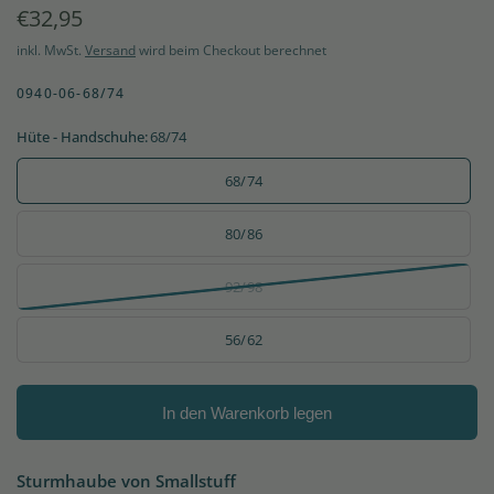
€32,95
inkl. MwSt.
Versand
wird beim Checkout berechnet
0940-06-68/74
Hüte - Handschuhe:
68/74
68/74
80/86
92/98
56/62
In den Warenkorb legen
Sturmhaube von Smallstuff