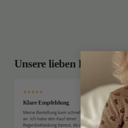
Unsere lieben Kunden
Klare Empfehlung
Ich k
gerne
Meine Bestellung kam schnell
an. Ich habe den Kauf einer
Ich er
Regenbekleidung bereut, da die
gesamt