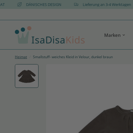
 und AT
DÄNISCHES DESIGN
Lieferung an 3-4 Werkt
Marken
Heimat
/
Smallstuff- weiches Kleid in Velour, dunkel braun