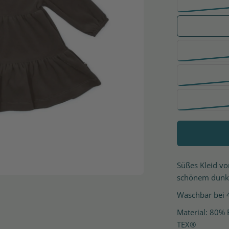
Süßes Kleid v
schönem dunke
Waschbar bei 
Material: 80%
TEX®