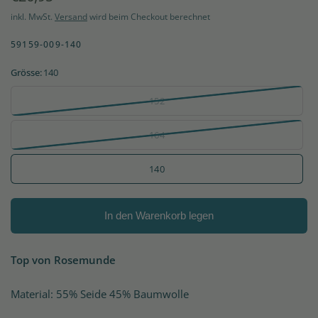
inkl. MwSt.
Versand
wird beim Checkout berechnet
59159-009-140
Grösse:
140
152
164
140
In den Warenkorb legen
Top von Rosemunde
Material: 55% Seide 45% Baumwolle