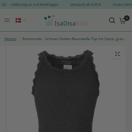
Lieferung an 3-4 Werktagen
Versand ab 8,95 €
Gratis V
0
Heimat
/
Rosemunde - Schönes Seiden-Baumwolle Top mit Spitze, grau