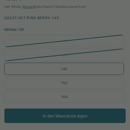
inkl. MwSt.
Versand
wird beim Checkout berechnet
G0237-307 PINK BERRY-140
Grösse:
140
116
128
140
152
164
In den Warenkorb legen