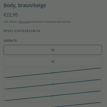
Body, braun/beige
€22,95
inkl. MwSt.
Versand
wird beim Checkout berechnet
PP301-COFFEEBEAN-56
Größe:
56
56
62
68
74
80