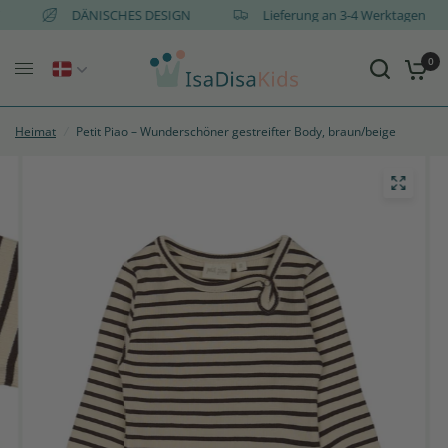
AT
DÄNISCHES DESIGN
Lieferung an 3-4 Werktagen
0
Heimat
/
Petit Piao – Wunderschöner gestreifter Body, braun/beige