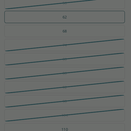
56
62
68
74
80
86
92
98
104
110