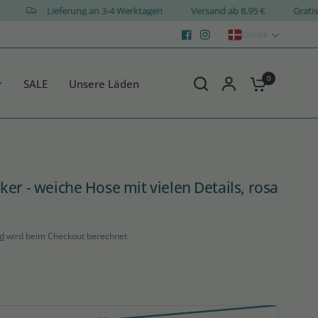
IGN
Lieferung an 3-4 Werktagen
Versand ab 8,95 €
G
Dansk
0
SALE
Unsere Läden
er - weiche Hose mit vielen Details, rosa
d
wird beim Checkout berechnet