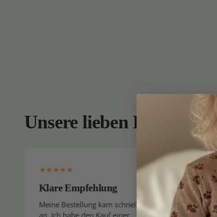
Unsere lieben Kunden
Klare Empfehlung
Ich k
gerne
Meine Bestellung kam schnell
an. Ich habe den Kauf einer