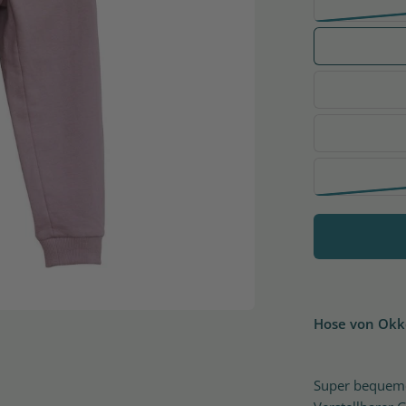
Hose von Okk
Super bequeme 