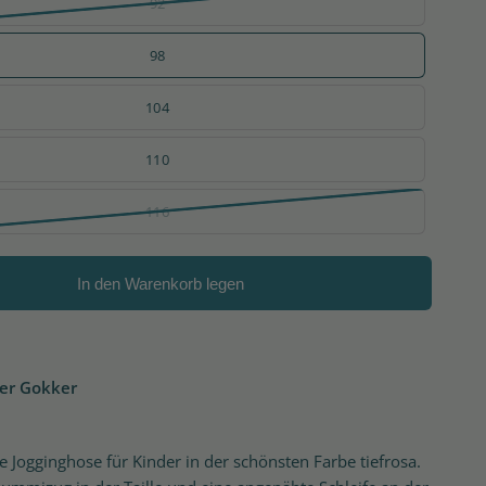
92
98
104
110
116
In den Warenkorb legen
er Gokker
Jogginghose für Kinder in der schönsten Farbe tiefrosa.