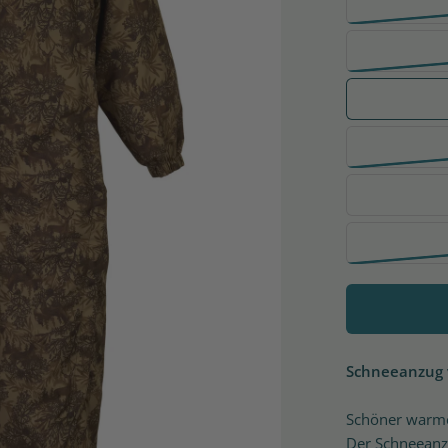
Schneeanzug 
Schöner warmer
Der Schneeanz