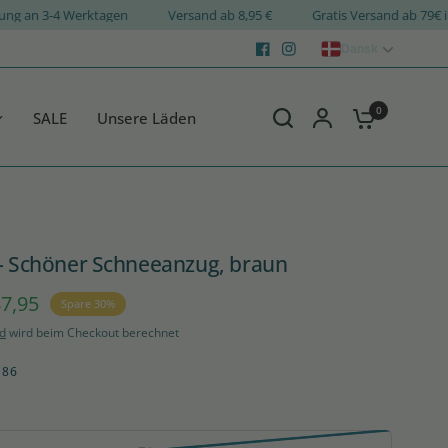
Lieferung an 3-4 Werktagen
Versand ab 8,95 €
Gratis Versand ab
Dansk
0
SALE
Unsere Läden
 - Schöner Schneeanzug, braun
7,95
Spare 30%
d
wird beim Checkout berechnet
-86