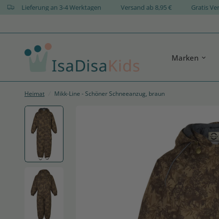
N
Lieferung an 3-4 Werktagen
Versand ab 8,95 €
Grat
Marken
Heimat
/
Mikk-Line - Schöner Schneeanzug, braun