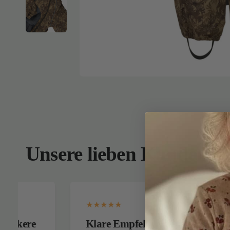
Unsere lieben Kunden
Klare Empfehlung
Ich k