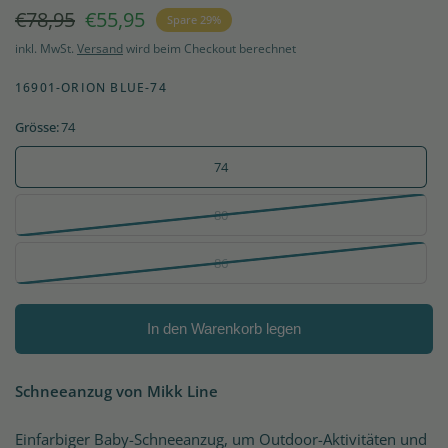
€78,95
€55,95
Spare 29%
inkl. MwSt.
Versand
wird beim Checkout berechnet
16901-ORION BLUE-74
Grösse:
74
74
80
86
In den Warenkorb legen
Schneeanzug von Mikk Line
Einfarbiger Baby-Schneeanzug, um Outdoor-Aktivitäten und