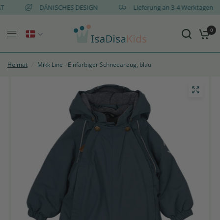
d AT
DÄNISCHES DESIGN
Lieferung an 3-4 Werktagen
0
Heimat
/
Mikk Line - Einfarbiger Schneeanzug, blau