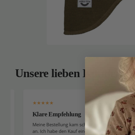
Unsere lieben Kunden
Klare Empfehlung
Ich k
gerne
Meine Bestellung kam schnell
an. Ich habe den Kauf einer
Ich er