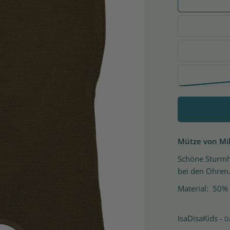
Mütze von Mi
Schöne Sturmh
bei den Ohren
Material: 50%
IsaDisaKids -
D