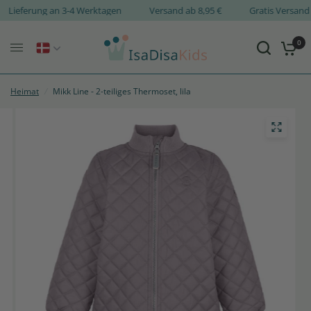
Lieferung an 3-4 Werktagen
Versand ab 8,95 €
Gratis Versa
0
Heimat
/
Mikk Line - 2-teiliges Thermoset, lila