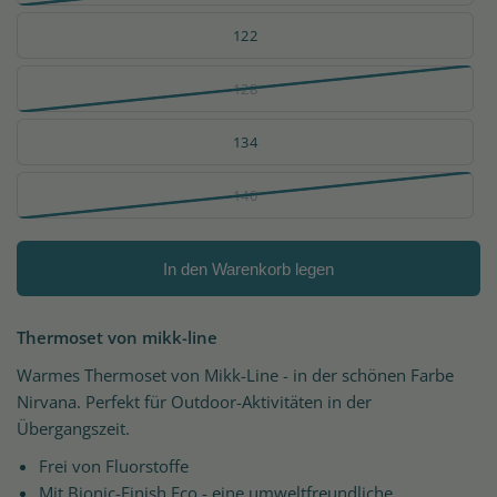
122
128
134
140
In den Warenkorb legen
Thermoset von mikk-line
Warmes Thermoset von Mikk-Line - in der schönen Farbe
Nirvana. Perfekt für Outdoor-Aktivitäten in der
Übergangszeit.
Frei von Fluorstoffe
Mit Bionic-Finish Eco - eine umweltfreundliche