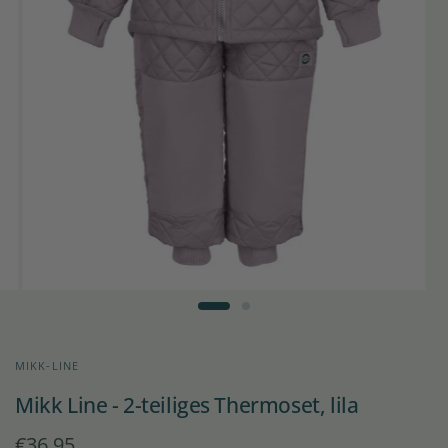
MIKK-LINE
Mikk Line - 2-teiliges Thermoset, lila
€36,95