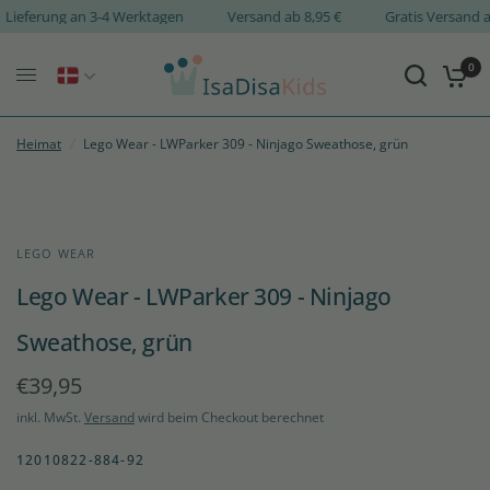
Lieferung an 3-4 Werktagen
Versand ab 8,95 €
Gratis Versan
0
Heimat
/
Lego Wear - LWParker 309 - Ninjago Sweathose, grün
LEGO WEAR
Lego Wear - LWParker 309 - Ninjago
Sweathose, grün
€39,95
inkl. MwSt.
Versand
wird beim Checkout berechnet
12010822-884-92