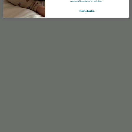
unseren Newsletter zu erhalten.
Nein, danke.