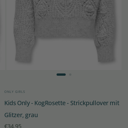
ONLY GIRLS
Kids Only - KogRosette - Strickpullover mit
Glitzer, grau
€34,95