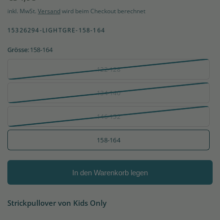
inkl. MwSt.
Versand
wird beim Checkout berechnet
15326294-LIGHTGRE-158-164
Grösse:
158-164
122-128
134-140
146-152
158-164
In den Warenkorb legen
Strickpullover von Kids Only