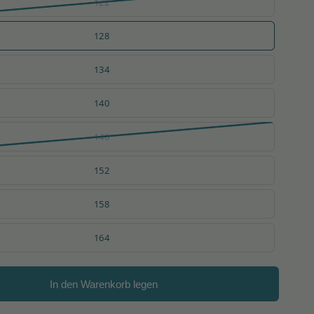
122
128
134
140
146
152
158
164
In den Warenkorb legen