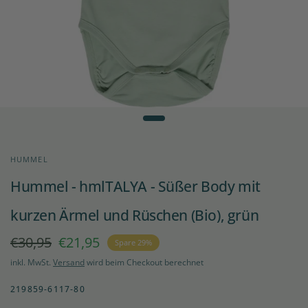
HUMMEL
Hummel - hmlTALYA - Süßer Body mit
kurzen Ärmel und Rüschen (Bio), grün
€30,95
€21,95
Spare 29%
inkl. MwSt.
Versand
wird beim Checkout berechnet
219859-6117-80