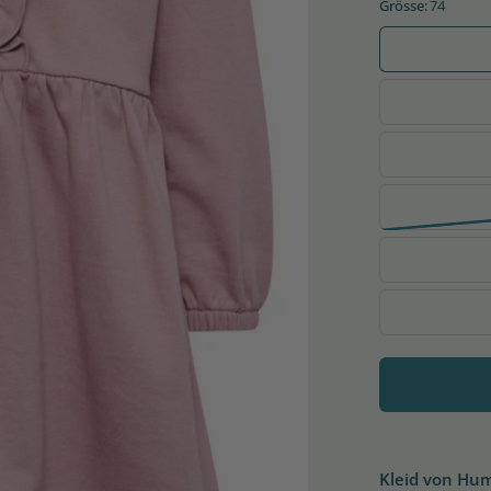
Grösse:
74
Kleid von Hu