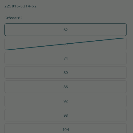
225816-8314-62
Grösse:
62
62
68
74
80
86
92
98
104