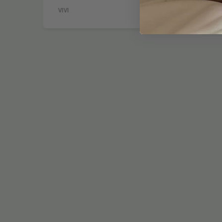
VIVI
GEBOG