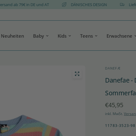
atis Versand ab 79€ in DE und AT
DÄNISCHES DESIGN
Neuheiten
Baby
Kids
Teens
Erwachsene
DANEFÆ
Danefae - 
Sommerfa
€45,95
inkl. MwSt.
Versan
11783-3523-98