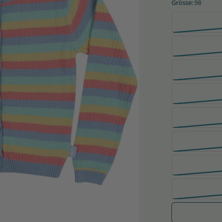
Grösse:
98