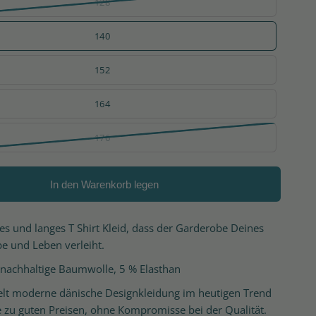
128
140
152
164
176
In den Warenkorb legen
s und langes T Shirt Kleid, dass der Garderobe Deines
e und Leben verleiht.
 nachhaltige Baumwolle, 5 % Elasthan
elt moderne dänische Designkleidung im heutigen Trend
e zu guten Preisen, ohne Kompromisse bei der Qualität.