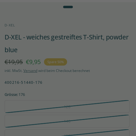
D-XEL
D-XEL - weiches gestreiftes T-Shirt, powder
blue
€19,95
€9,95
Spare 50%
inkl. MwSt.
Versand
wird beim Checkout berechnet
400216-51440-176
Grösse:
176
128
140
152