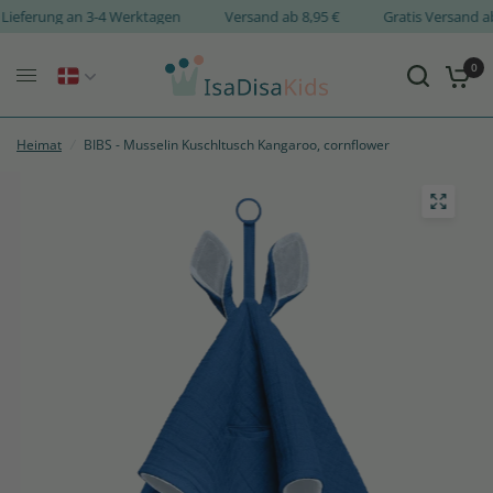
Lieferung an 3-4 Werktagen
Versand ab 8,95 €
Gratis Versand
0
Heimat
/
BIBS - Musselin Kuschltusch Kangaroo, cornflower