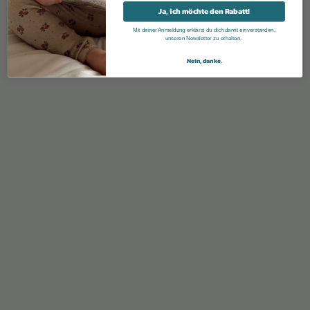
Ja, ich möchte den Rabatt!
Mit deiner Anmeldung erklärst du dich damit einverstanden,
unseren Newsletter zu erhalten.
Nein, danke.