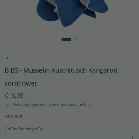
BIBS
BIBS - Musselin Kuschltusch Kangaroo,
cornflower
€18,95
inkl. MwSt.
Versand
wird beim Checkout berechnet
9405309
Größe:
Einheitsgröße